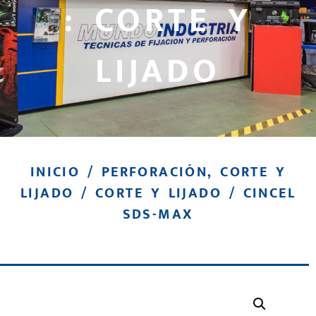
: CORTE Y
LIJADO
INICIO
/
PERFORACIÓN, CORTE Y
LIJADO
/
CORTE Y LIJADO
/ CINCEL
SDS-MAX