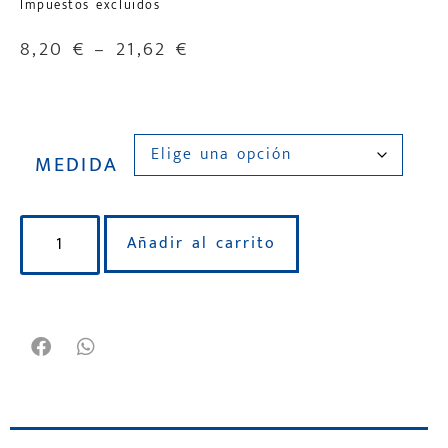
Impuestos excluidos
8,20
€
–
21,62
€
MEDIDA
Añadir al carrito