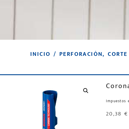
INICIO
/
PERFORACIÓN, CORTE
Coron
Impuestos 
20,38
€