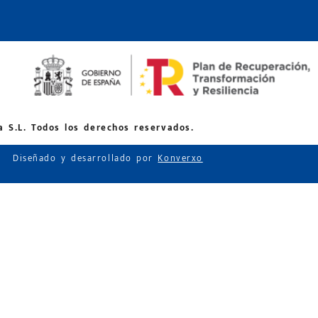
 S.L. Todos los derechos reservados.
Diseñado y desarrollado por
Konverxo