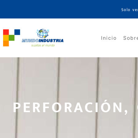
Solo ve
Inicio
Sobr
PERFORACIÓN, 