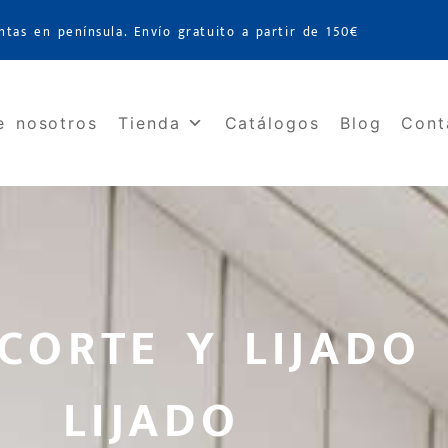
ntas en península. Envío gratuito a partir de 150€
e nosotros
Tienda
Catálogos
Blog
Cont
CORTE Y LIJADO 
LIJADO