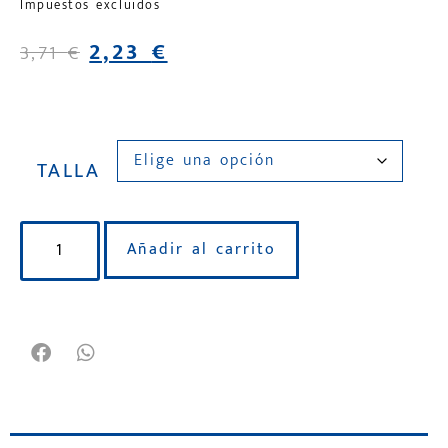
Impuestos excluidos
2,23
€
3,71
€
TALLA
Añadir al carrito