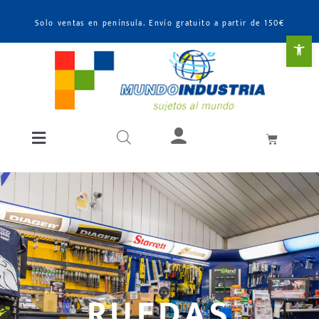
Solo ventas en península. Envío gratuito a partir de 150€
Abr
RUEDAS