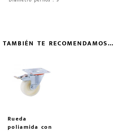
Diámetro pernos : 9
TAMBIÉN TE RECOMENDAMOS…
Rueda
poliamida con