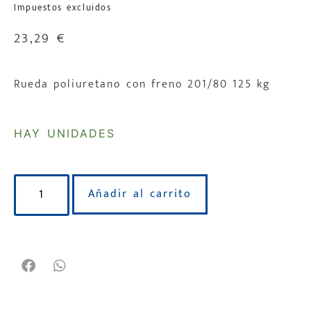
Impuestos excluidos
23,29
€
Rueda poliuretano con freno 201/80 125 kg
HAY UNIDADES
Añadir al carrito