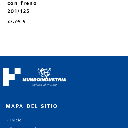
con freno
201/125
27,74
€
MAPA DEL SITIO
> Inicio