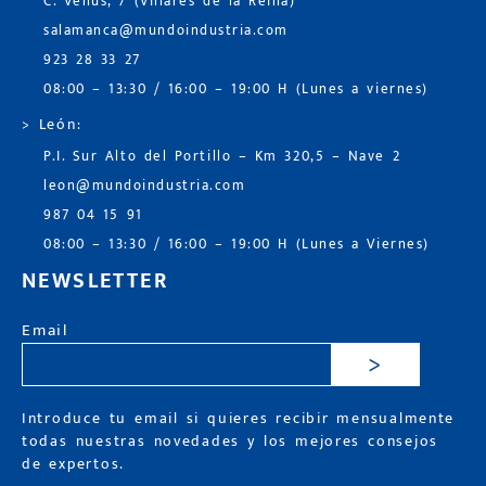
C. Venus, 7 (Villares de la Reina)
salamanca@mundoindustria.com
923 28 33 27
08:00 – 13:30 / 16:00 – 19:00 H (Lunes a viernes)
> León:
P.I. Sur Alto del Portillo – Km 320,5 – Nave 2
leon@mundoindustria.com
987 04 15 91
08:00 – 13:30 / 16:00 – 19:00 H (Lunes a Viernes)
NEWSLETTER
Email
>
Introduce tu email si quieres recibir mensualmente
todas nuestras novedades y los mejores consejos
de expertos.