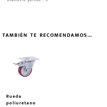
Diámetro pernos : 9
TAMBIÉN TE RECOMENDAMOS…
Rueda
poliuretano