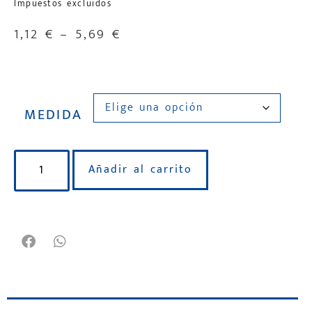
Impuestos excluidos
1,12
€
–
5,69
€
MEDIDA
Añadir al carrito