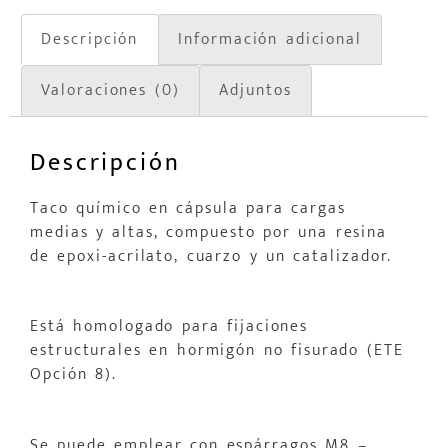
Descripción
Información adicional
Valoraciones (0)
Adjuntos
Descripción
Taco químico en cápsula para cargas
medias y altas, compuesto por una resina
de epoxi-acrilato, cuarzo y un catalizador.
Está homologado para fijaciones
estructurales en hormigón no fisurado (ETE
Opción 8).
Se puede emplear con espárragos M8 –