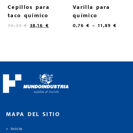
Cepillos para
Varilla para
taco químico
químico
76,33
€
38,16
€
0,76
€
–
11,89
€
MAPA DEL SITIO
> Inicio