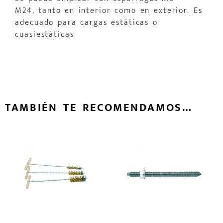
M24, tanto en interior como en exterior. Es
adecuado para cargas estáticas o
cuasiestáticas
TAMBIÉN TE RECOMENDAMOS…