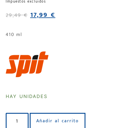
Impuestos excluidos
17,99
€
29,49
€
410 ml
HAY UNIDADES
Añadir al carrito