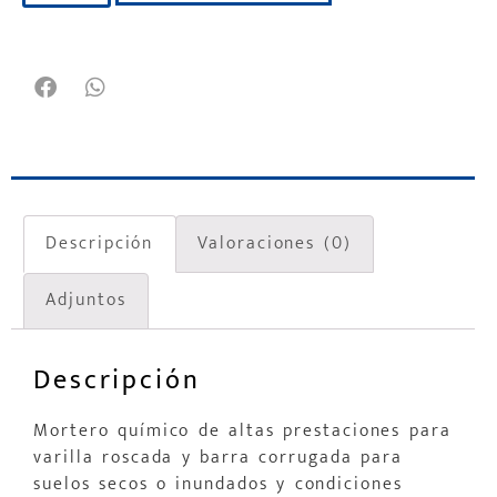
Descripción
Valoraciones (0)
Adjuntos
Descripción
Mortero químico de altas prestaciones para
varilla roscada y barra corrugada para
suelos secos o inundados y condiciones