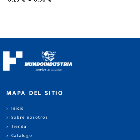
0,25
€
–
0,30
€
MAPA DEL SITIO
> Inicio
> Sobre nosotros
> Tienda
> Catálogo