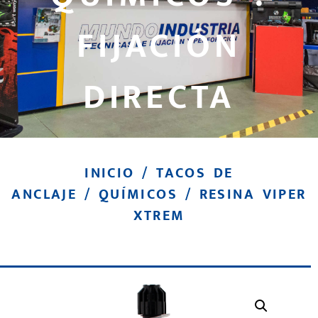
FIJACIÓN
DIRECTA
INICIO
/
TACOS DE
ANCLAJE
/
QUÍMICOS
/ RESINA VIPER
XTREM