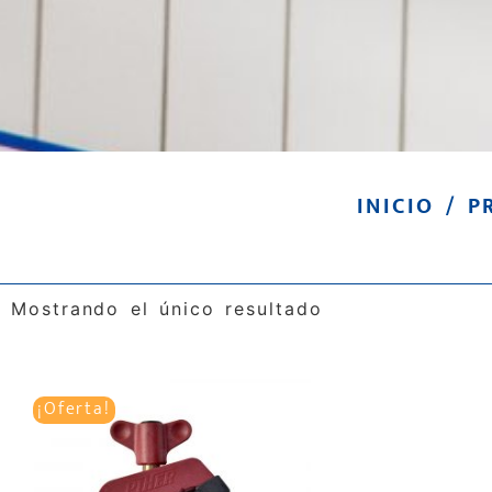
INICIO
/ P
Mostrando el único resultado
¡Oferta!