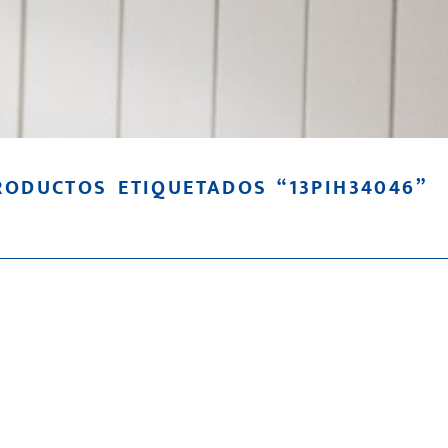
RODUCTOS ETIQUETADOS “13PIH34046”