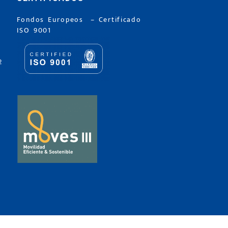
Fondos Europeos
–
Certificado
ISO 9001
2