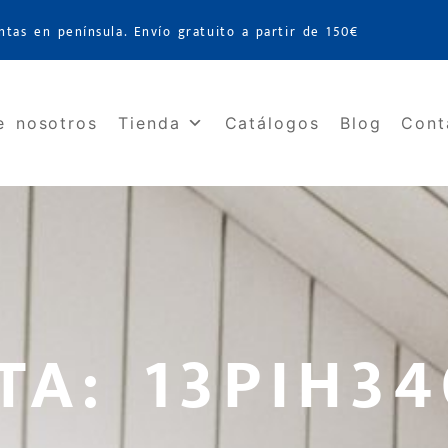
ntas en península. Envío gratuito a partir de 150€
e nosotros
Tienda
Catálogos
Blog
Cont
TA: 13PIH3