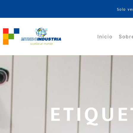
Solo ve
Inicio
Sobr
ETIQUE