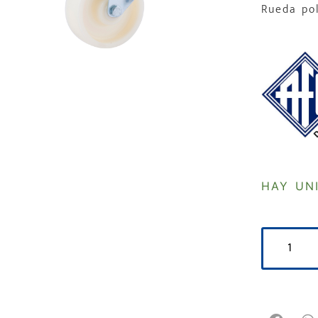
Rueda po
HAY UN