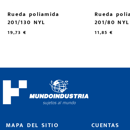
Rueda poliamida
Rueda poli
201/130 NYL
201/80 NYL
19,73
€
11,85
€
MAPA DEL SITIO
CUENTAS