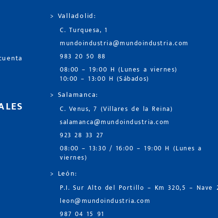
> Valladolid:
C. Turquesa, 1
mundoindustria@mundoindustria.com
983 20 50 88
 cuenta
08:00 – 19:00 H (Lunes a viernes)
10:00 – 13:00 H (Sábados)
> Salamanca:
ALES
C. Venus, 7 (Villares de la Reina)
salamanca@mundoindustria.com
923 28 33 27
08:00 – 13:30 / 16:00 – 19:00 H (Lunes a
viernes)
> León:
P.I. Sur Alto del Portillo – Km 320,5 – Nave 
leon@mundoindustria.com
987 04 15 91