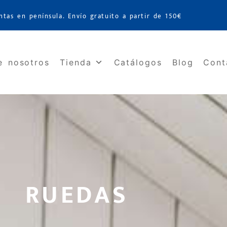
ntas en península. Envío gratuito a partir de 150€
e nosotros
Tienda
Catálogos
Blog
Cont
RUEDAS