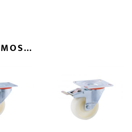
AMOS…