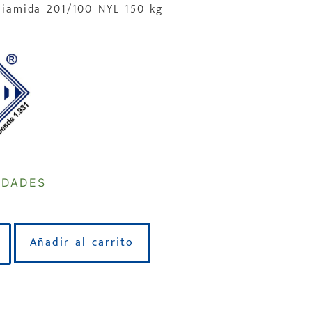
liamida 201/100 NYL 150 kg
IDADES
Añadir al carrito