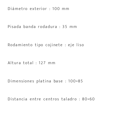
Diámetro exterior : 100 mm
Pisada banda rodadura : 35 mm
Rodamiento tipo cojinete : eje liso
Altura total : 127 mm
Dimensiones platina base : 100×85
Distancia entre centros taladro : 80×60