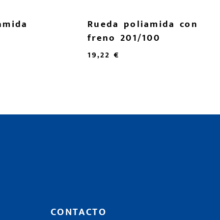
amida
Rueda poliamida con
freno 201/100
19,22
€
CONTACTO