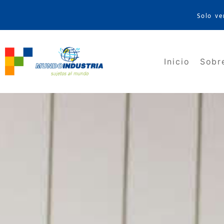
Solo ve
Inicio
Sobr