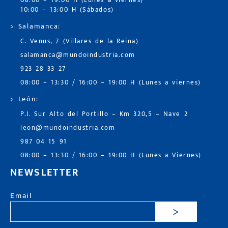
08:00 – 19:00 H (Lunes a viernes)
10:00 – 13:00 H (Sábados)
> Salamanca:
C. Venus, 7 (Villares de la Reina)
salamanca@mundoindustria.com
923 28 33 27
08:00 – 13:30 / 16:00 – 19:00 H (Lunes a viernes)
> León:
P.I. Sur Alto del Portillo – Km 320,5 – Nave 2
leon@mundoindustria.com
987 04 15 91
08:00 – 13:30 / 16:00 – 19:00 H (Lunes a Viernes)
NEWSLETTER
Email
>