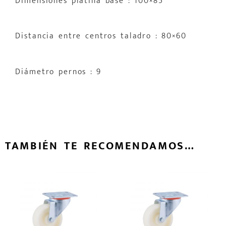
Dimensiones platina base : 100×85
Distancia entre centros taladro : 80×60
Diámetro pernos : 9
TAMBIÉN TE RECOMENDAMOS…