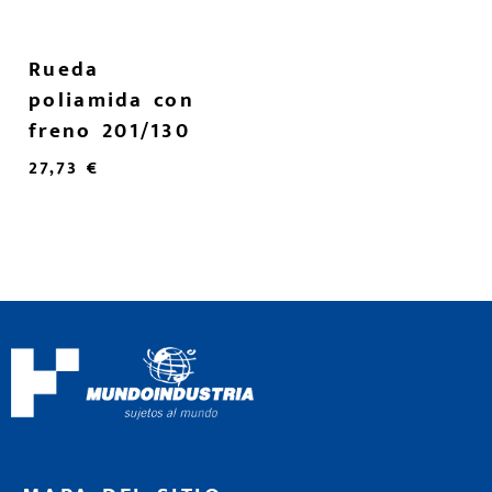
Rueda
poliamida con
freno 201/130
27,73
€