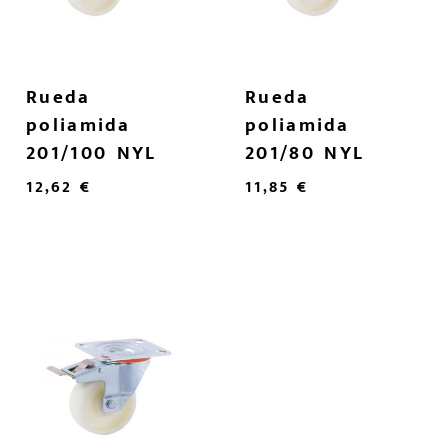
Rueda
Rueda
poliamida
poliamida
201/100 NYL
201/80 NYL
12,62
€
11,85
€