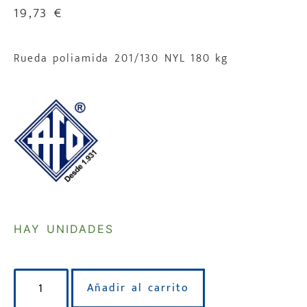
19,73
€
Rueda poliamida 201/130 NYL 180 kg
HAY UNIDADES
Añadir al carrito